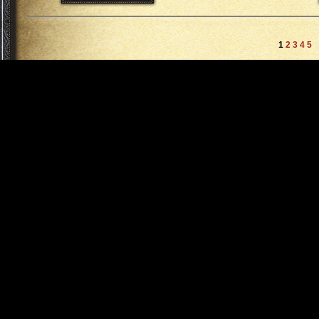
1
2
3
4
5