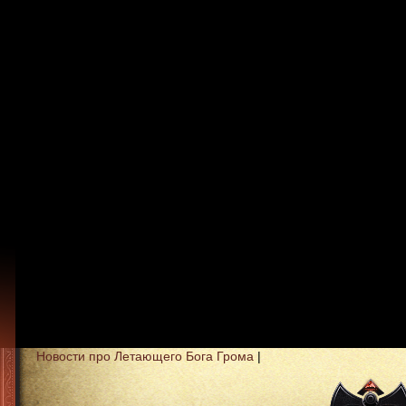
Новости про Летающего Бога Грома
|